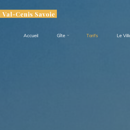
n Val-Cenis Savoie
Accueil
Gîte
Tarifs
Le Vil